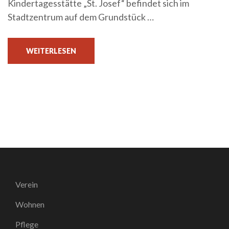
Kindertagesstätte „St. Josef“ befindet sich im
Stadtzentrum auf dem Grundstück …
WEITERLESEN
Verein
Wohnen
Pflege