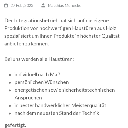
27 Feb.,2023
Matthias Monecke
Der Integrationsbetrieb hat sich auf die eigene
Produktion von hochwertigen Haustüren aus Holz
spezialisiert um Ihnen Produkte in höchster Qualität
anbieten zu können.
Bei uns werden alle Haustüren:
individuell nach Maß
persönlichen Wünschen
energetischen sowie sicherheitstechnischen
Ansprüchen
in bester handwerklicher Meisterqualität
nach dem neuesten Stand der Technik
gefertigt.