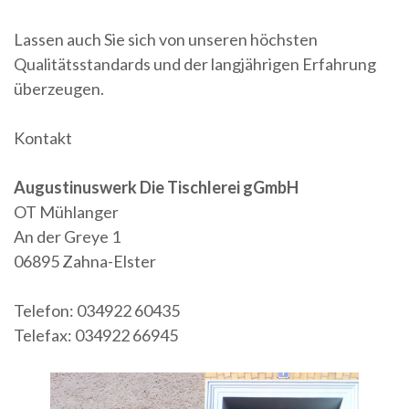
Lassen auch Sie sich von unseren höchsten
Qualitätsstandards und der langjährigen Erfahrung
überzeugen.
Kontakt
Augustinuswerk Die Tischlerei gGmbH
OT Mühlanger
An der Greye 1
06895 Zahna-Elster
Telefon: 034922 60435
Telefax: 034922 66945