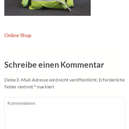
Beitragsnavigation
Online Shop
Schreibe einen Kommentar
Deine E-Mail-Adresse wird nicht veröffentlicht.
Erforderliche
Felder sind mit
*
markiert
Kommentieren