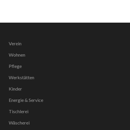
Verein
Wohnen
Pflege
Werkstätten
Kinder
Energie & Service
Tischlerei
Wäscherei