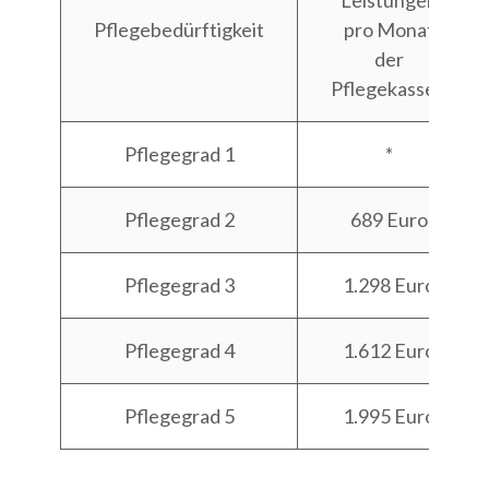
Leistungen
Pflegebedürftigkeit
pro Monat
der
Pflegekassen
Pflegegrad 1
*
Pflegegrad 2
689 Euro
Pflegegrad 3
1.298 Euro
Pflegegrad 4
1.612 Euro
Pflegegrad 5
1.995 Euro