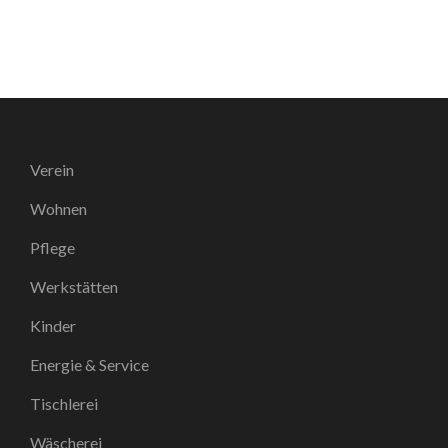
Verein
Wohnen
Pflege
Werkstätten
Kinder
Energie & Service
Tischlerei
Wäscherei